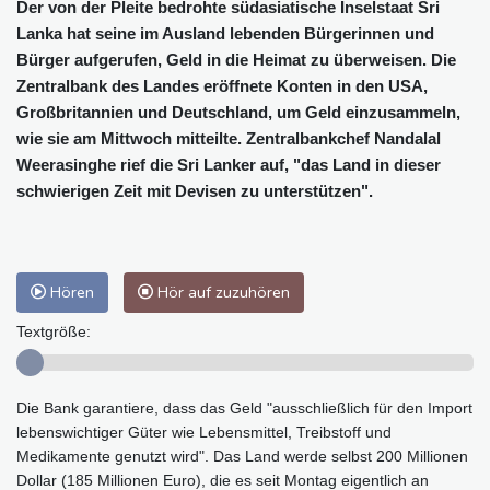
Der von der Pleite bedrohte südasiatische Inselstaat Sri
Lanka hat seine im Ausland lebenden Bürgerinnen und
Bürger aufgerufen, Geld in die Heimat zu überweisen. Die
Zentralbank des Landes eröffnete Konten in den USA,
Großbritannien und Deutschland, um Geld einzusammeln,
wie sie am Mittwoch mitteilte. Zentralbankchef Nandalal
Weerasinghe rief die Sri Lanker auf, "das Land in dieser
schwierigen Zeit mit Devisen zu unterstützen".
Hören
Hör auf zuzuhören
Textgröße:
Die Bank garantiere, dass das Geld "ausschließlich für den Import
lebenswichtiger Güter wie Lebensmittel, Treibstoff und
Medikamente genutzt wird". Das Land werde selbst 200 Millionen
Dollar (185 Millionen Euro), die es seit Montag eigentlich an