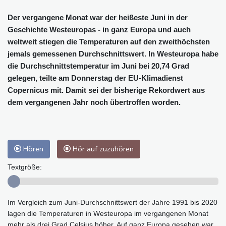
Der vergangene Monat war der heißeste Juni in der
Geschichte Westeuropas - in ganz Europa und auch
weltweit stiegen die Temperaturen auf den zweithöchsten
jemals gemessenen Durchschnittswert. In Westeuropa habe
die Durchschnittstemperatur im Juni bei 20,74 Grad
gelegen, teilte am Donnerstag der EU-Klimadienst
Copernicus mit. Damit sei der bisherige Rekordwert aus
dem vergangenen Jahr noch übertroffen worden.
Hören
Hör auf zuzuhören
Textgröße:
Im Vergleich zum Juni-Durchschnittswert der Jahre 1991 bis 2020
lagen die Temperaturen in Westeuropa im vergangenen Monat
mehr als drei Grad Celsius höher. Auf ganz Europa gesehen war