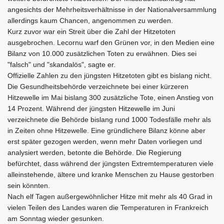
angesichts der Mehrheitsverhältnisse in der Nationalversammlung
allerdings kaum Chancen, angenommen zu werden.
Kurz zuvor war ein Streit über die Zahl der Hitzetoten
ausgebrochen. Lecornu warf den Grünen vor, in den Medien eine
Bilanz von 10.000 zusätzlichen Toten zu erwähnen. Dies sei
"falsch" und "skandalös", sagte er.
Offizielle Zahlen zu den jüngsten Hitzetoten gibt es bislang nicht.
Die Gesundheitsbehörde verzeichnete bei einer kürzeren
Hitzewelle im Mai bislang 300 zusätzliche Tote, einen Anstieg von
14 Prozent. Während der jüngsten Hitzewelle im Juni
verzeichnete die Behörde bislang rund 1000 Todesfälle mehr als
in Zeiten ohne Hitzewelle. Eine gründlichere Bilanz könne aber
erst später gezogen werden, wenn mehr Daten vorliegen und
analysiert werden, betonte die Behörde. Die Regierung
befürchtet, dass während der jüngsten Extremtemperaturen viele
alleinstehende, ältere und kranke Menschen zu Hause gestorben
sein könnten.
Nach elf Tagen außergewöhnlicher Hitze mit mehr als 40 Grad in
vielen Teilen des Landes waren die Temperaturen in Frankreich
am Sonntag wieder gesunken.