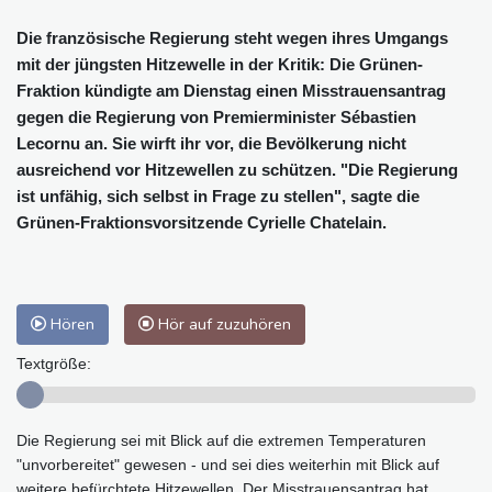
Die französische Regierung steht wegen ihres Umgangs
mit der jüngsten Hitzewelle in der Kritik: Die Grünen-
Fraktion kündigte am Dienstag einen Misstrauensantrag
gegen die Regierung von Premierminister Sébastien
Lecornu an. Sie wirft ihr vor, die Bevölkerung nicht
ausreichend vor Hitzewellen zu schützen. "Die Regierung
ist unfähig, sich selbst in Frage zu stellen", sagte die
Grünen-Fraktionsvorsitzende Cyrielle Chatelain.
Hören
Hör auf zuzuhören
Textgröße:
Die Regierung sei mit Blick auf die extremen Temperaturen
"unvorbereitet" gewesen - und sei dies weiterhin mit Blick auf
weitere befürchtete Hitzewellen. Der Misstrauensantrag hat