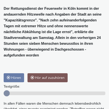
Der Rettungsdienst der Feuerwehr in Köln kommt in der
andauernden Hitzewelle nach Angaben der Stadt an seine
"Kapazitätsgrenze". "Nach zehn aufeinanderfolgenden
Tagen mit extremer Hitze und ohne nennenswerte
nächtliche Abkühlung ist die Lage ernst", erklärte die
Stadtverwaltung am Samstag. Allein in den vorherigen 24
Stunden seien sieben Menschen bewusstlos in ihren
Wohnungen - überwiegend in Dachgeschossen -
aufgefunden worden
Hören
Hör auf zuzuhören
Textgröße:
In allen Fällen waren die Menschen demnach lebensbedrohlich
überhitzt, einer musste reanimiert werden. "Betroffen waren nicht