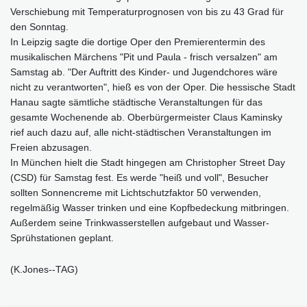
Verschiebung mit Temperaturprognosen von bis zu 43 Grad für
den Sonntag.
In Leipzig sagte die dortige Oper den Premierentermin des
musikalischen Märchens "Pit und Paula - frisch versalzen" am
Samstag ab. "Der Auftritt des Kinder- und Jugendchores wäre
nicht zu verantworten", hieß es von der Oper. Die hessische Stadt
Hanau sagte sämtliche städtische Veranstaltungen für das
gesamte Wochenende ab. Oberbürgermeister Claus Kaminsky
rief auch dazu auf, alle nicht-städtischen Veranstaltungen im
Freien abzusagen.
In München hielt die Stadt hingegen am Christopher Street Day
(CSD) für Samstag fest. Es werde "heiß und voll", Besucher
sollten Sonnencreme mit Lichtschutzfaktor 50 verwenden,
regelmäßig Wasser trinken und eine Kopfbedeckung mitbringen.
Außerdem seine Trinkwasserstellen aufgebaut und Wasser-
Sprühstationen geplant.
(K.Jones--TAG)