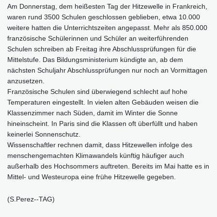
Am Donnerstag, dem heißesten Tag der Hitzewelle in Frankreich,
waren rund 3500 Schulen geschlossen geblieben, etwa 10.000
weitere hatten die Unterrichtszeiten angepasst. Mehr als 850.000
französische Schülerinnen und Schüler an weiterführenden
Schulen schreiben ab Freitag ihre Abschlussprüfungen für die
Mittelstufe. Das Bildungsministerium kündigte an, ab dem
nächsten Schuljahr Abschlussprüfungen nur noch an Vormittagen
anzusetzen.
Französische Schulen sind überwiegend schlecht auf hohe
Temperaturen eingestellt. In vielen alten Gebäuden weisen die
Klassenzimmer nach Süden, damit im Winter die Sonne
hineinscheint. In Paris sind die Klassen oft überfüllt und haben
keinerlei Sonnenschutz.
Wissenschaftler rechnen damit, dass Hitzewellen infolge des
menschengemachten Klimawandels künftig häufiger auch
außerhalb des Hochsommers auftreten. Bereits im Mai hatte es in
Mittel- und Westeuropa eine frühe Hitzewelle gegeben.
(S.Perez--TAG)