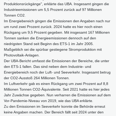
Produktionsrückgänge", erklärte das UBA. Insgesamt gingen die
Industrieemissionen um 5,5 Prozent zurück auf 97 Millionen
Tonnen CO2.
Im Energiebereich gingen die Emissionen den Angaben nach nur
um rund zwei Prozent zurück. 2024 hatte es hier noch einen
Rückgang um 9,5 Prozent gegeben. Mit insgesamt 167 Millionen
Tonnen sanken die Energieemissionen dennoch auf den
niedrigsten Stand seit Beginn des ETS-1 im Jahr 2005.
Maßgeblich sei die spürbar gestiegene Stromproduktion mit
Photovoltaik-Anlagen.
Der UBA-Bericht umfasst die Emissionen der Bereiche, die unter
den ETS-1 fallen. Das sind neben dem Industrie- und
Energiebereich noch der Luft- und Seeverkehr. Insgesamt betrug
der CO2-Ausstoß 264 Millionen Tonnen.
Im Luftverkehr gab es einen Rückgang um zwei Prozent auf 8,8
Millionen Tonnen CO2-Äquivalente. Seit 2021 hatte es hier jedes
Jahr Zuwächse gegeben. Nun verharren die Emissionen auf dem
Vor-Pandemie-Niveau von 2019, wie das UBA erklärte.
Zu den Emissionen im Seeverkehr konnte die Behörde erneut
keine Angaben machen. Der Bereich fällt seit 2024 unter den