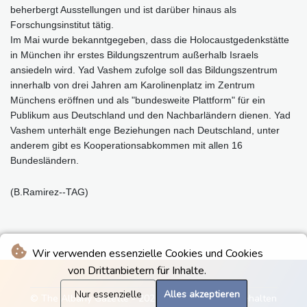
beherbergt Ausstellungen und ist darüber hinaus als
Forschungsinstitut tätig.
Im Mai wurde bekanntgegeben, dass die Holocaustgedenkstätte
in München ihr erstes Bildungszentrum außerhalb Israels
ansiedeln wird. Yad Vashem zufolge soll das Bildungszentrum
innerhalb von drei Jahren am Karolinenplatz im Zentrum
Münchens eröffnen und als "bundesweite Plattform" für ein
Publikum aus Deutschland und den Nachbarländern dienen. Yad
Vashem unterhält enge Beziehungen nach Deutschland, unter
anderem gibt es Kooperationsabkommen mit allen 16
Bundesländern.
(B.Ramirez--TAG)
Wir verwenden essenzielle Cookies und Cookies
von Drittanbietern für Inhalte.
Nur essenzielle
Alles akzeptieren
© The Albany Gazette - 2026 - Alle Rechte vorbehalten