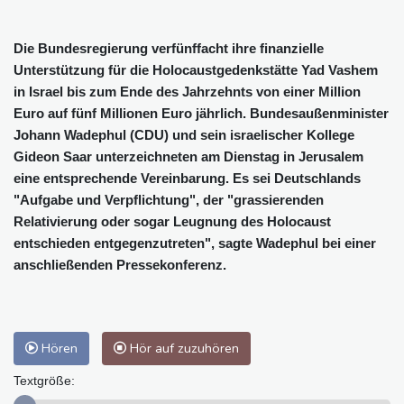
Die Bundesregierung verfünffacht ihre finanzielle
Unterstützung für die Holocaustgedenkstätte Yad Vashem
in Israel bis zum Ende des Jahrzehnts von einer Million
Euro auf fünf Millionen Euro jährlich. Bundesaußenminister
Johann Wadephul (CDU) und sein israelischer Kollege
Gideon Saar unterzeichneten am Dienstag in Jerusalem
eine entsprechende Vereinbarung. Es sei Deutschlands
"Aufgabe und Verpflichtung", der "grassierenden
Relativierung oder sogar Leugnung des Holocaust
entschieden entgegenzutreten", sagte Wadephul bei einer
anschließenden Pressekonferenz.
Hören
Hör auf zuzuhören
Textgröße: