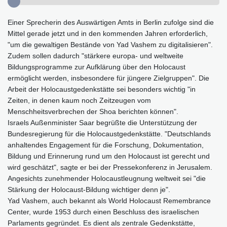
Einer Sprecherin des Auswärtigen Amts in Berlin zufolge sind die
Mittel gerade jetzt und in den kommenden Jahren erforderlich,
"um die gewaltigen Bestände von Yad Vashem zu digitalisieren".
Zudem sollen dadurch "stärkere europa- und weltweite
Bildungsprogramme zur Aufklärung über den Holocaust
ermöglicht werden, insbesondere für jüngere Zielgruppen". Die
Arbeit der Holocaustgedenkstätte sei besonders wichtig "in
Zeiten, in denen kaum noch Zeitzeugen vom
Menschheitsverbrechen der Shoa berichten können".
Israels Außenminister Saar begrüßte die Unterstützung der
Bundesregierung für die Holocaustgedenkstätte. "Deutschlands
anhaltendes Engagement für die Forschung, Dokumentation,
Bildung und Erinnerung rund um den Holocaust ist gerecht und
wird geschätzt", sagte er bei der Pressekonferenz in Jerusalem.
Angesichts zunehmender Holocaustleugnung weltweit sei "die
Stärkung der Holocaust-Bildung wichtiger denn je".
Yad Vashem, auch bekannt als World Holocaust Remembrance
Center, wurde 1953 durch einen Beschluss des israelischen
Parlaments gegründet. Es dient als zentrale Gedenkstätte,