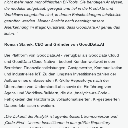
nicht mehr nach monolithischen BI-Tools. Sie benötigen Analysen,
die modular aufgebaut, geregelt und tief in die Produkte und
Workflows eingebettet sind, in denen Entscheidungen tatsächlich
getroffen werden. Meiner Ansicht nach bestätigt unsere
Anerkennung im Magic Quadrant, dass GoodData.AI genau das
liefert. "
Roman Stanek, CEO und Gründer von GoodData.AI
Die Plattform von GoodData.AI - verfügbar als GoodData Cloud
und GoodData Cloud Native - bedient Kunden weltweit in den
Bereichen Finanzdienstleistungen, Gastgewerbe, Kommunikation
und industrielles IoT. Zu den jüngsten Investitionen zählen der
Aufbau eines umfassenden KI-Skills-Repositorys nach der
Übernahme von UnderstandLabs sowie die Einführung von
Agent- und Workflow-Buildern, die die ‚Analytics-as-Code‘-
Fähigkeiten der Plattform zu vollautomatisierten, KI-gesteuerten
Datenerlebnissen erweitern.
„Die Zukunft der Analytik ist agentenbasiert, komponierbar und
‚Code-First‘. Unsere Investitionen in das größte Repository