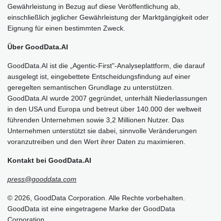
Gewährleistung in Bezug auf diese Veröffentlichung ab,
einschließlich jeglicher Gewährleistung der Marktgängigkeit oder
Eignung für einen bestimmten Zweck.
Über GoodData.AI
GoodData.AI ist die „Agentic-First"-Analyseplattform, die darauf
ausgelegt ist, eingebettete Entscheidungsfindung auf einer
geregelten semantischen Grundlage zu unterstützen.
GoodData.AI wurde 2007 gegründet, unterhält Niederlassungen
in den USA und Europa und betreut über 140.000 der weltweit
führenden Unternehmen sowie 3,2 Millionen Nutzer. Das
Unternehmen unterstützt sie dabei, sinnvolle Veränderungen
voranzutreiben und den Wert ihrer Daten zu maximieren.
Kontakt bei GoodData.AI
press@gooddata.com
© 2026, GoodData Corporation. Alle Rechte vorbehalten.
GoodData ist eine eingetragene Marke der GoodData
Corporation.