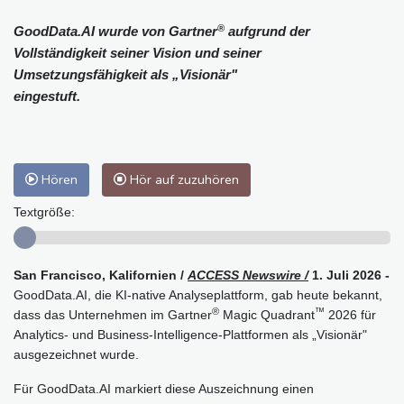
®
GoodData.AI wurde von Gartner
aufgrund der
Vollständigkeit seiner Vision und seiner
Umsetzungsfähigkeit als „Visionär"
eingestuft.
Hören
Hör auf zuzuhören
Textgröße:
San Francisco, Kalifornien /
ACCESS Newswire /
1. Juli 2026 -
GoodData.AI, die KI-native Analyseplattform, gab heute bekannt,
®
™
dass das Unternehmen im Gartner
Magic Quadrant
2026 für
Analytics- und Business-Intelligence-Plattformen als „Visionär"
ausgezeichnet wurde.
Für GoodData.AI markiert diese Auszeichnung einen