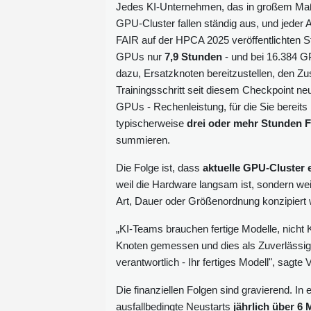
Jedes KI-Unternehmen, das in großem Maßstab
GPU-Cluster fallen ständig aus, und jeder A
FAIR auf der HPCA 2025 veröffentlichten Stu
GPUs nur
7,9 Stunden
- und bei 16.384 G
dazu, Ersatzknoten bereitzustellen, den Zu
Trainingsschritt seit diesem Checkpoint n
GPUs - Rechenleistung, für die Sie bereits
typischerweise
drei oder mehr Stunden Fo
summieren.
Die Folge ist, dass
aktuelle GPU-Cluster e
weil die Hardware langsam ist, sondern wei
Art, Dauer oder Größenordnung konzipiert 
„KI-Teams brauchen fertige Modelle, nicht K
Knoten gemessen und dies als Zuverlässig
verantwortlich - Ihr fertiges Modell", sagte
Die finanziellen Folgen sind gravierend. In
ausfallbedingte Neustarts
jährlich über 6 