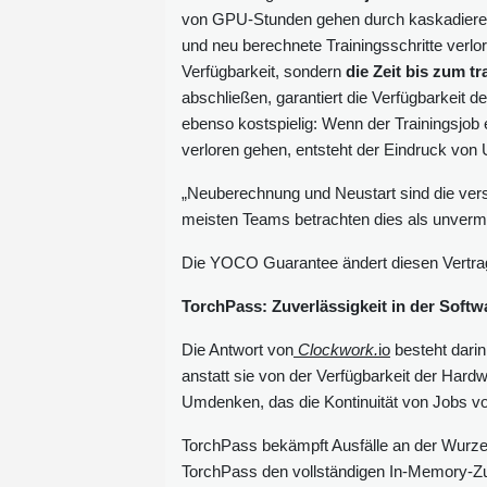
von GPU-Stunden gehen durch kaskadierend
und neu berechnete Trainingsschritte verlor
Verfügbarkeit, sondern
die Zeit bis zum t
abschließen, garantiert die Verfügbarkeit de
ebenso kostspielig: Wenn der Trainingsjob e
verloren gehen, entsteht der Eindruck von
„Neuberechnung und Neustart sind die vers
meisten Teams betrachten dies als unvermei
Die YOCO Guarantee ändert diesen Vertra
TorchPass: Zuverlässigkeit in der Softwa
Die Antwort von
Clockwork.
io
besteht darin
anstatt sie von der Verfügbarkeit der Har
Umdenken, das die Kontinuität von Jobs vo
TorchPass bekämpft Ausfälle an der Wurze
TorchPass den vollständigen In-Memory-Zus