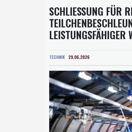
SCHLIESSUNG FÜR R
EILCHENBESCHLEUNI
EISTUNGSFÄHIGER W
TECHNIK
29.06.2026