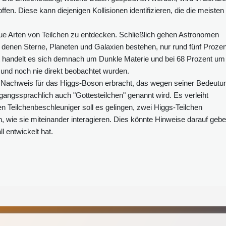
roffen. Diese kann diejenigen Kollisionen identifizieren, die die meisten
ue Arten von Teilchen zu entdecken. Schließlich gehen Astronomen
 denen Sterne, Planeten und Galaxien bestehen, nur rund fünf Prozen
 handelt es sich demnach um Dunkle Materie und bei 68 Prozent um
d und noch nie direkt beobachtet wurden.
 Nachweis für das Higgs-Boson erbracht, das wegen seiner Bedeutu
angssprachlich auch "Gottesteilchen" genannt wird. Es verleiht
 Teilchenbeschleuniger soll es gelingen, zwei Higgs-Teilchen
, wie sie miteinander interagieren. Dies könnte Hinweise darauf gebe
 entwickelt hat.