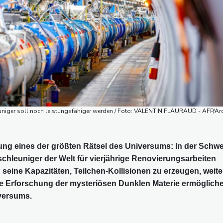
euniger soll noch leistungsfähiger werden / Foto: VALENTIN FLAURAUD - AFP/Ar
ung eines der größten Rätsel des Universums: In der Schwe
chleuniger der Welt für vierjährige Renovierungsarbeiten
seine Kapazitäten, Teilchen-Kollisionen zu erzeugen, weite
ie Erforschung der mysteriösen Dunklen Materie ermöglich
versums.