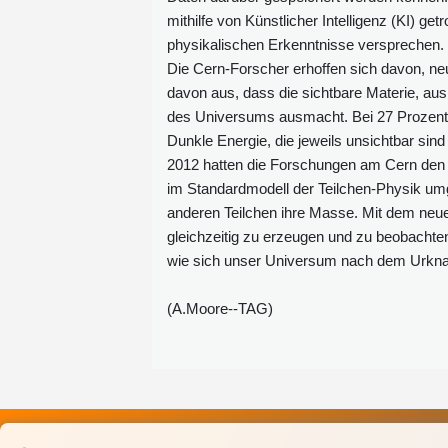
mithilfe von Künstlicher Intelligenz (KI) get
physikalischen Erkenntnisse versprechen.
Die Cern-Forscher erhoffen sich davon, ne
davon aus, dass die sichtbare Materie, aus
des Universums ausmacht. Bei 27 Prozent
Dunkle Energie, die jeweils unsichtbar sin
2012 hatten die Forschungen am Cern den
im Standardmodell der Teilchen-Physik umg
anderen Teilchen ihre Masse. Mit dem neuen
gleichzeitig zu erzeugen und zu beobachten
wie sich unser Universum nach dem Urknall
(A.Moore--TAG)