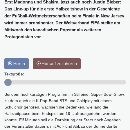
Erst Madonna und Shakira, jetzt auch noch Justin Bieber:
Das Line-up für die erste Halbzeitshow in der Geschichte
der Fußball-Weltmeisterschaften beim Finale in New Jersey
wird immer prominenter. Der Weltverband FIFA stellte am
Mittwoch den kanadischen Popstar als weiteren
Protagonisten vor.
Hören
Hör auf zuzuhören
Textgröße:
Bei dem hochkarätigen Programm im Stil einer Super-Bowl-Show,
zu dem auch die K-Pop-Band BTS und Coldplay mit einem
Schulchor gehören, wachsen die Bedenken, wie lang die
Halbzeitpause beim Endspiel am 19. Juli ausgedehnt werden
könnte. Elf Minuten soll die Darbietung der Stars nach Angaben
der Veranstalter dauern, mit Auf- und Abbau der Bühne dürfte