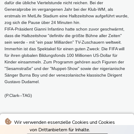
dafür die übliche Viertelstunde nicht reichen. Bei der
Generalprobe im vergangenen Jahr bei der Klub-WM, als
erstmals im MetLife Stadium eine Halbzeitshow aufgeführt wurde,
zog sich die Pause über 24 Minuten hin.
FIFA-Präsident Gianni Infantino hatte schon zuvor geschwärmt,
dass die Halbzeitshow "definitiv die größte Bühne aller Zeiten"
sein werde - mit "ein paar Milliarden" TV-Zuschauern weltweit.
Immerhin ist das Spektakel für einen guten Zweck: Die FIFA will
für ihren globalen Bildungsfonds 100 Millionen US-Dollar für
Kinder einsammeln. Zum Programm gehören auch Figuren der
"Sesamstraße" und der "Muppet-Show" sowie der nigerianische
Sänger Burna Boy und der venezolanische klassische Dirigent
Gustavo Dudamel.
(P.Clark--TAG)
Wir verwenden essenzielle Cookies und Cookies
von Drittanbietern für Inhalte.