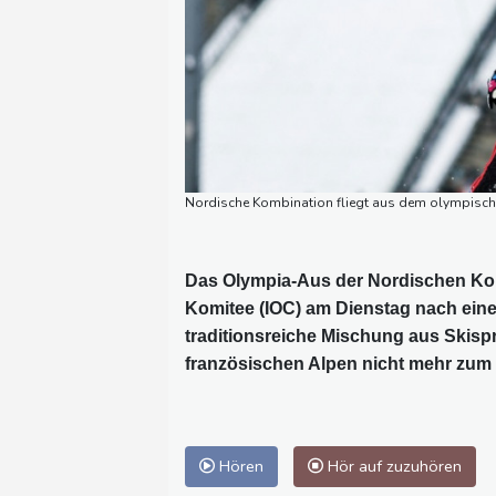
Nordische Kombination fliegt aus dem olympis
Das Olympia-Aus der Nordischen Komb
Komitee (IOC) am Dienstag nach eine
traditionsreiche Mischung aus Skispr
französischen Alpen nicht mehr zu
Hören
Hör auf zuzuhören