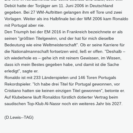
Debüt hatte der Torjäger am 11. Juni 2006 in Deutschland
gegeben. Bei 27 WM-Auftritten gelangen ihm elf Tore und zwei
Vorlagen. Weiter als ins Halbfinale bei der WM 2006 kam Ronaldo
mit Portugal aber nie.
Den Triumph bei der EM 2016 in Frankreich bezeichnete er als
seinen "größten Titelgewinn, und der hat für mich dieselbe
Bedeutung wie eine Weltmeisterschaft". Ob er seine Karriere für
die Nationalmannschaft fortsetzen wird, ließ er offen. "Deshalb –
ich wiederhole es – gehe ich mit reinem Gewissen, im Wissen,
dass ich mein Bestes gegeben habe, und damit ist die Sache
erledigt", sagte er.
Ronaldo ist mit 233 Länderspielen und 146 Toren Portugals
Rekordspieler. "Ich habe drei Titel für Portugal gewonnen, vor
Cristiano hatten sie keinen einzigen Titel gewonnen", betonte er.
Auf Klubebene läuft Ronaldos fürstlich dotierter Vertrag beim
saudischen Top-Klub Al-Nassr noch ein weiteres Jahr bis 2027.
(D.Lewis--TAG)