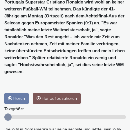
Portugals Superstar Cristiano Ronaldo wird wohl an keiner
weiteren Fußball-WM teilnehmen. Das kündigte der 41-
Jährige am Montag (Ortszeit) nach dem Achtelfinal-Aus der
Selecao gegen Europameister Spanien (0:1) an. "Es war
tatsächlich meine letzte Weltmeisterschaft, ja", sagte
Ronaldo: "Was den Rest angeht – ich werde mir Zeit zum
Nachdenken nehmen, Zeit mit meiner Familie verbringen,
keine überstürzten Entscheidungen treffen und mein Leben
weiterleben." Später relativierte Ronaldo ein wenig und
sagte: "Höchstwahrscheinlich, ja", sei dies seine letzte WM
gewesen.
Hören
Hör auf zuzuhören
Textgröße:
Die WM in Nordamerika war seine sechste und letzte, sein WM-