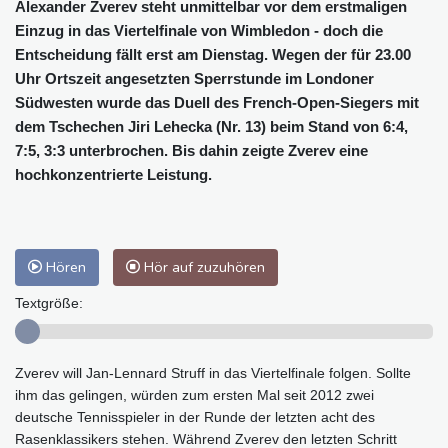
Alexander Zverev steht unmittelbar vor dem erstmaligen
Einzug in das Viertelfinale von Wimbledon - doch die
Entscheidung fällt erst am Dienstag. Wegen der für 23.00
Uhr Ortszeit angesetzten Sperrstunde im Londoner
Südwesten wurde das Duell des French-Open-Siegers mit
dem Tschechen Jiri Lehecka (Nr. 13) beim Stand von 6:4,
7:5, 3:3 unterbrochen. Bis dahin zeigte Zverev eine
hochkonzentrierte Leistung.
Hören
Hör auf zuzuhören
Textgröße:
Zverev will Jan-Lennard Struff in das Viertelfinale folgen. Sollte
ihm das gelingen, würden zum ersten Mal seit 2012 zwei
deutsche Tennisspieler in der Runde der letzten acht des
Rasenklassikers stehen. Während Zverev den letzten Schritt