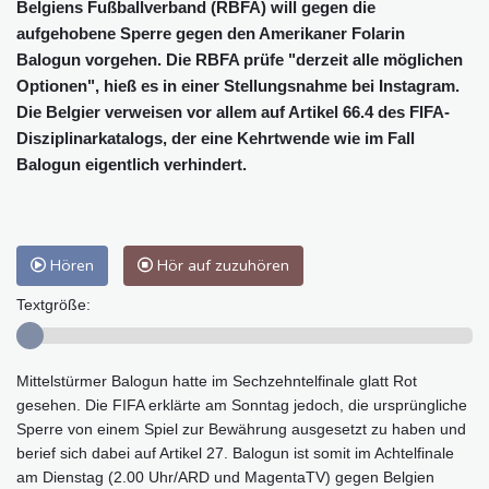
Belgiens Fußballverband (RBFA) will gegen die
aufgehobene Sperre gegen den Amerikaner Folarin
Balogun vorgehen. Die RBFA prüfe "derzeit alle möglichen
Optionen", hieß es in einer Stellungsnahme bei Instagram.
Die Belgier verweisen vor allem auf Artikel 66.4 des FIFA-
Disziplinarkatalogs, der eine Kehrtwende wie im Fall
Balogun eigentlich verhindert.
Hören
Hör auf zuzuhören
Textgröße:
Mittelstürmer Balogun hatte im Sechzehntelfinale glatt Rot
gesehen. Die FIFA erklärte am Sonntag jedoch, die ursprüngliche
Sperre von einem Spiel zur Bewährung ausgesetzt zu haben und
berief sich dabei auf Artikel 27. Balogun ist somit im Achtelfinale
am Dienstag (2.00 Uhr/ARD und MagentaTV) gegen Belgien