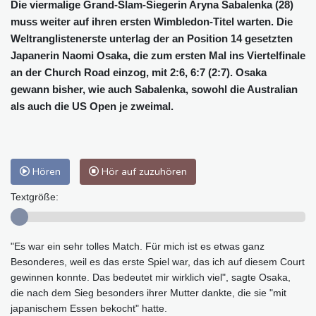
Die viermalige Grand-Slam-Siegerin Aryna Sabalenka (28)
muss weiter auf ihren ersten Wimbledon-Titel warten. Die
Weltranglistenerste unterlag der an Position 14 gesetzten
Japanerin Naomi Osaka, die zum ersten Mal ins Viertelfinale
an der Church Road einzog, mit 2:6, 6:7 (2:7). Osaka
gewann bisher, wie auch Sabalenka, sowohl die Australian
als auch die US Open je zweimal.
Hören
Hör auf zuzuhören
Textgröße:
"Es war ein sehr tolles Match. Für mich ist es etwas ganz
Besonderes, weil es das erste Spiel war, das ich auf diesem Court
gewinnen konnte. Das bedeutet mir wirklich viel", sagte Osaka,
die nach dem Sieg besonders ihrer Mutter dankte, die sie "mit
japanischem Essen bekocht" hatte.