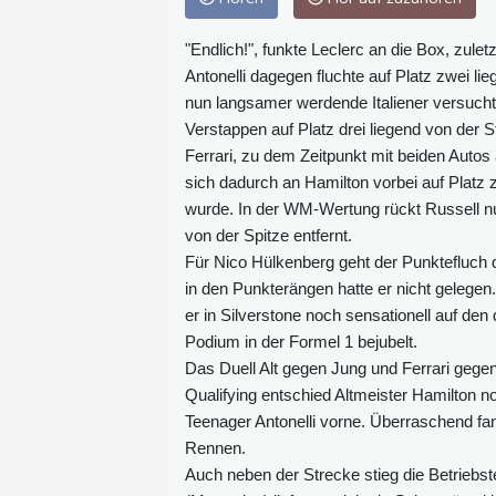
"Endlich!", funkte Leclerc an die Box, zulet
Antonelli dagegen fluchte auf Platz zwei l
nun langsamer werdende Italiener versuch
Verstappen auf Platz drei liegend von der 
Ferrari, zu dem Zeitpunkt mit beiden Autos
sich dadurch an Hamilton vorbei auf Platz 
wurde. In der WM-Wertung rückt Russell nun
von der Spitze entfernt.
Für Nico Hülkenberg geht der Punktefluch 
in den Punkterängen hatte er nicht gelegen
er in Silverstone noch sensationell auf den
Podium in der Formel 1 bejubelt.
Das Duell Alt gegen Jung und Ferrari geg
Qualifying entschied Altmeister Hamilton n
Teenager Antonelli vorne. Überraschend fa
Rennen.
Auch neben der Strecke stieg die Betriebst