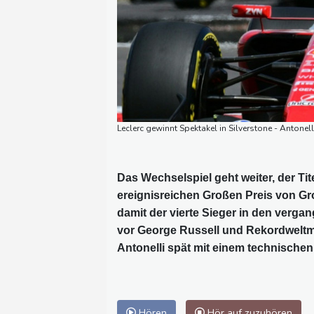
Leclerc gewinnt Spektakel in Silverstone - Antone
Das Wechselspiel geht weiter, der Tit
ereignisreichen Großen Preis von Gr
damit der vierte Sieger in den verga
vor George Russell und Rekordweltme
Antonelli spät mit einem technischen 
Hören
Hör auf zuzuhören