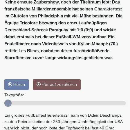
Keine erneute Zaubershow, doch der Titeltraum lebt: Das
französische Milliardenensemble hat seinen Charaktertest
im Glutofen von Philadelphia mit viel Mühe bestanden. Die
Équipe Tricolore bezwang den erneut aufmüpfigen
Deutschland-Schreck Paraguay mit 1:0 (0:0) und wirkte
dabei erstmals bei dieser Fußball-WM verwundbar. Ein
Foulelfmeter nach Videobeweis von Kylian Mbappé (70.)
rettete Les Bleus, nachdem deren furchteinflößende
Staroffensive zuvor lange wirkungslos geblieben war.
Hören
Hör auf zuzuhören
Textgröße:
Ein großes Fußballfest lieferte das Team von Didier Deschamps
zu den Feierlichkeiten der 250-jährigen Unabhängigkeit der USA
wahrlich nicht, dennoch löste der Topfavorit bei fast 40 Grad