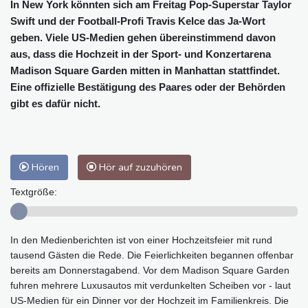
In New York könnten sich am Freitag Pop-Superstar Taylor
Swift und der Football-Profi Travis Kelce das Ja-Wort
geben. Viele US-Medien gehen übereinstimmend davon
aus, dass die Hochzeit in der Sport- und Konzertarena
Madison Square Garden mitten in Manhattan stattfindet.
Eine offizielle Bestätigung des Paares oder der Behörden
gibt es dafür nicht.
Hören
Hör auf zuzuhören
Textgröße:
In den Medienberichten ist von einer Hochzeitsfeier mit rund
tausend Gästen die Rede. Die Feierlichkeiten begannen offenbar
bereits am Donnerstagabend. Vor dem Madison Square Garden
fuhren mehrere Luxusautos mit verdunkelten Scheiben vor - laut
US-Medien für ein Dinner vor der Hochzeit im Familienkreis. Die