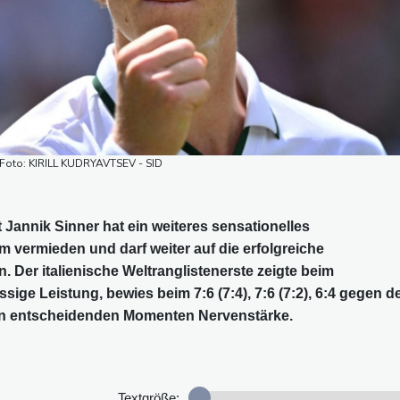
 / Foto: KIRILL KUDRYAVTSEV - SID
Jannik Sinner hat ein weiteres sensationelles
 vermieden und darf weiter auf die erfolgreiche
. Der italienische Weltranglistenerste zeigte beim
ige Leistung, bewies beim 7:6 (7:4), 7:6 (7:2), 6:4 gegen d
en entscheidenden Momenten Nervenstärke.
Textgröße: