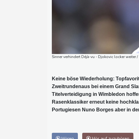
Sinner verhindert Déjà-vu - Djokovic locker weiter
Keine böse Wiederholung: Topfavorit 
Zweitrundenaus bei einem Grand Slam
Titelverteidigung in Wimbledon hoffen
Rasenklassiker erneut keine hochklass
Portugiesen Nuno Borges aber in d
Hören
Hör auf zuzuhören