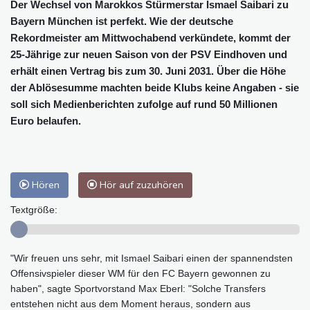
Der Wechsel von Marokkos Stürmerstar Ismael Saibari zu
Bayern München ist perfekt. Wie der deutsche
Rekordmeister am Mittwochabend verkündete, kommt der
25-Jährige zur neuen Saison von der PSV Eindhoven und
erhält einen Vertrag bis zum 30. Juni 2031. Über die Höhe
der Ablösesumme machten beide Klubs keine Angaben - sie
soll sich Medienberichten zufolge auf rund 50 Millionen
Euro belaufen.
Hören
Hör auf zuzuhören
Textgröße:
"Wir freuen uns sehr, mit Ismael Saibari einen der spannendsten
Offensivspieler dieser WM für den FC Bayern gewonnen zu
haben", sagte Sportvorstand Max Eberl: "Solche Transfers
entstehen nicht aus dem Moment heraus, sondern aus