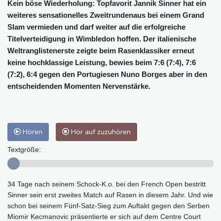
Kein böse Wiederholung: Topfavorit Jannik Sinner hat ein
weiteres sensationelles Zweitrundenaus bei einem Grand
Slam vermieden und darf weiter auf die erfolgreiche
Titelverteidigung in Wimbledon hoffen. Der italienische
Weltranglistenerste zeigte beim Rasenklassiker erneut
keine hochklassige Leistung, bewies beim 7:6 (7:4), 7:6
(7:2), 6:4 gegen den Portugiesen Nuno Borges aber in den
entscheidenden Momenten Nervenstärke.
Hören
Hör auf zuzuhören
Textgröße:
34 Tage nach seinem Schock-K.o. bei den French Open bestritt
Sinner sein erst zweites Match auf Rasen in diesem Jahr. Und wie
schon bei seinem Fünf-Satz-Sieg zum Auftakt gegen den Serben
Miomir Kecmanovic präsentierte er sich auf dem Centre Court