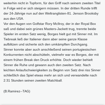
weiterhin nicht in Topform, für den Griff nach seinem zweiten Titel
in Folge wird er sich steigern müssen. In der dritten Runde trifft
der 24-Jährige nun auf den Weltranglisten-81. Jenson Brooksby
aus den USA.
Vor den Augen von Golfstar Rory McIlroy, der in der Royal Box
saß und dabei sein grünes Masters-Jackett trug, trennte beide
Spieler im ersten Satz wenig, Borges hielt gut mit Sinner mit. Im
Tiebreak ließ der Italiener dann aber seine ganze Klasse
aufblitzen und sicherte sich den umkämpften Durchgang.
Sinner konnte aber auch anschließend seinen portugiesischen
Konkurrenten nicht abschütteln, vielmehr war es Borges, der mit
einem frühen Break den Druck erhöhte. Doch wieder behielt
Sinner die Ruhe und gewann auch den zweiten Satz. Nach
leichten Anlaufschwierigkeiten zu Beginn von Satz drei riss Sinner
schließlich das Spiel etwas mehr an sich und verwandelte nach
2:31 Stunden seinen zweiten Matchball.
(B.Ramirez--TAG)