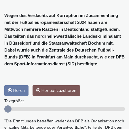
Wegen des Verdachts auf Korruption im Zusammenhang
mit der Fußballeuropameisterschaft 2024 haben am
Mittwoch mehrere Razzien in Deutschland stattgefunden.
Das teilten das nordrhein-westfälische Landeskriminalamt
in Düsseldorf und die Staatsanwaltschaft Bochum mit.
Dabei wurde auch die Zentrale des Deutschen Fußball-
Bunds (DFB) in Frankfurt am Main durchsucht, wie der DFB
dem Sport-Informationsdienst (SID) bestätigte.
Hören
Hör auf zuzuhören
Textgröße:
"Die Ermittlungen betreffen weder den DFB als Organisation noch
einzelne Mitarbeitende oder Verantwortliche", teilte der DFB dem