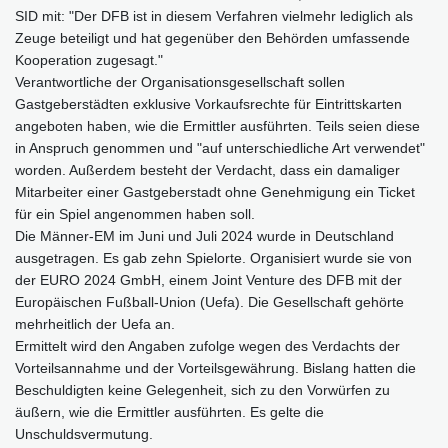
SID mit: "Der DFB ist in diesem Verfahren vielmehr lediglich als
Zeuge beteiligt und hat gegenüber den Behörden umfassende
Kooperation zugesagt."
Verantwortliche der Organisationsgesellschaft sollen
Gastgeberstädten exklusive Vorkaufsrechte für Eintrittskarten
angeboten haben, wie die Ermittler ausführten. Teils seien diese
in Anspruch genommen und "auf unterschiedliche Art verwendet"
worden. Außerdem besteht der Verdacht, dass ein damaliger
Mitarbeiter einer Gastgeberstadt ohne Genehmigung ein Ticket
für ein Spiel angenommen haben soll.
Die Männer-EM im Juni und Juli 2024 wurde in Deutschland
ausgetragen. Es gab zehn Spielorte. Organisiert wurde sie von
der EURO 2024 GmbH, einem Joint Venture des DFB mit der
Europäischen Fußball-Union (Uefa). Die Gesellschaft gehörte
mehrheitlich der Uefa an.
Ermittelt wird den Angaben zufolge wegen des Verdachts der
Vorteilsannahme und der Vorteilsgewährung. Bislang hatten die
Beschuldigten keine Gelegenheit, sich zu den Vorwürfen zu
äußern, wie die Ermittler ausführten. Es gelte die
Unschuldsvermutung.