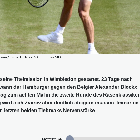
e zwei / Foto: HENRY NICHOLLS - SID
 seine Titelmission in Wimbledon gestartet. 23 Tage nach
ewann der Hamburger gegen den Belgier Alexander Blockx
und zog zum achten Mal in die zweite Runde des Rasenklassike
 wird sich Zverev aber deutlich steigern müssen. Immerhin
n letzten beiden Tiebreaks Nervenstärke.
Textgröße: