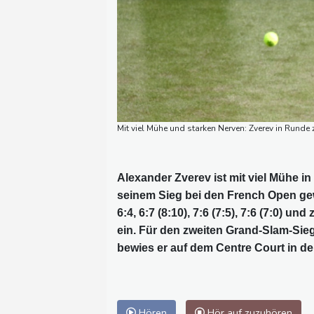
Mit viel Mühe und starken Nerven: Zverev in Rund
Alexander Zverev ist mit viel Mühe in
seinem Sieg bei den French Open g
6:4, 6:7 (8:10), 7:6 (7:5), 7:6 (7:0) 
ein. Für den zweiten Grand-Slam-Sieg
bewies er auf dem Centre Court in de
Hören
Hör auf zuzuhören