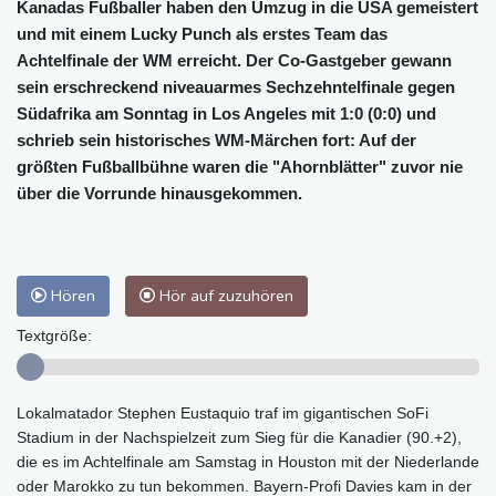
Kanadas Fußballer haben den Umzug in die USA gemeistert
und mit einem Lucky Punch als erstes Team das
Achtelfinale der WM erreicht. Der Co-Gastgeber gewann
sein erschreckend niveauarmes Sechzehntelfinale gegen
Südafrika am Sonntag in Los Angeles mit 1:0 (0:0) und
schrieb sein historisches WM-Märchen fort: Auf der
größten Fußballbühne waren die "Ahornblätter" zuvor nie
über die Vorrunde hinausgekommen.
Hören
Hör auf zuzuhören
Textgröße:
Lokalmatador Stephen Eustaquio traf im gigantischen SoFi
Stadium in der Nachspielzeit zum Sieg für die Kanadier (90.+2),
die es im Achtelfinale am Samstag in Houston mit der Niederlande
oder Marokko zu tun bekommen. Bayern-Profi Davies kam in der