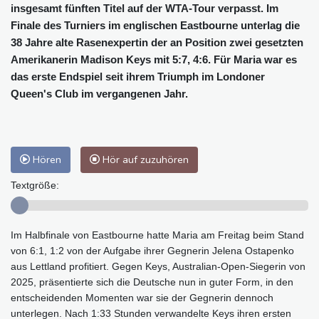
insgesamt fünften Titel auf der WTA-Tour verpasst. Im
Finale des Turniers im englischen Eastbourne unterlag die
38 Jahre alte Rasenexpertin der an Position zwei gesetzten
Amerikanerin Madison Keys mit 5:7, 4:6. Für Maria war es
das erste Endspiel seit ihrem Triumph im Londoner
Queen's Club im vergangenen Jahr.
Hören
Hör auf zuzuhören
Textgröße:
Im Halbfinale von Eastbourne hatte Maria am Freitag beim Stand
von 6:1, 1:2 von der Aufgabe ihrer Gegnerin Jelena Ostapenko
aus Lettland profitiert. Gegen Keys, Australian-Open-Siegerin von
2025, präsentierte sich die Deutsche nun in guter Form, in den
entscheidenden Momenten war sie der Gegnerin dennoch
unterlegen. Nach 1:33 Stunden verwandelte Keys ihren ersten