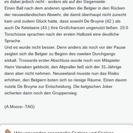
es dabei jedoch nicht - anders als auf der Gegenseite.
Einen Ball nach dem anderen spielten die Belgier in den Rücken
der neuseeländischen Abwehr, die damit überhaupt nicht zurecht
kam und zudem Glück hatte, dass sowohl De Bruyne (42.) als
auch De Ketelaere (43.) ihre Großchancen ungenutzt ließen. 15:0
Torschüsse sprachen nach der ersten Halbzeit eine deutliche
Sprache.
Und es wurde nicht besser. Denn anders als noch vor der Pause
zeigten sich die Belgier zu Beginn des zweiten Durchgangs
eiskalt. Trossards erster Abschluss wurde noch von Mitspieler
Hans Vanaken geblockt, den Abpraller ließ sich der 31-Jährige
dann aber nicht nehmen. Neuseeland musste nun das Risiko
erhöhen, den Belgiern boten sich so riesige Räume. Einen davon
nutzte De Bruyne zur Entscheidung. Die belgischen Joker
sicherten dann noch den Gruppensieg.
(A.Moore--TAG)