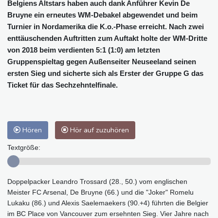
Belgiens Altstars haben auch dank Anführer Kevin De
Bruyne ein erneutes WM-Debakel abgewendet und beim
Turnier in Nordamerika die K.o.-Phase erreicht. Nach zwei
enttäuschenden Auftritten zum Auftakt holte der WM-Dritte
von 2018 beim verdienten 5:1 (1:0) am letzten
Gruppenspieltag gegen Außenseiter Neuseeland seinen
ersten Sieg und sicherte sich als Erster der Gruppe G das
Ticket für das Sechzehntelfinale.
Hören
Hör auf zuzuhören
Textgröße:
Doppelpacker Leandro Trossard (28., 50.) vom englischen
Meister FC Arsenal, De Bruyne (66.) und die "Joker" Romelu
Lukaku (86.) und Alexis Saelemaekers (90.+4) führten die Belgier
im BC Place von Vancouver zum ersehnten Sieg. Vier Jahre nach