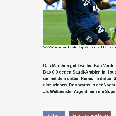
WM-Wunder wird wahr: Kap Verde erreicht K.o.-R
Das Märchen geht weiter: Kap Verde h
Das 0:0 gegen Saudi-Arabien in Hous
um mit dem dritten Remis im dritten S
einzuziehen. Dort wartet in der Nach
als Weltmeister Argentinien um Super
Hören
Hör auf zuzuhören