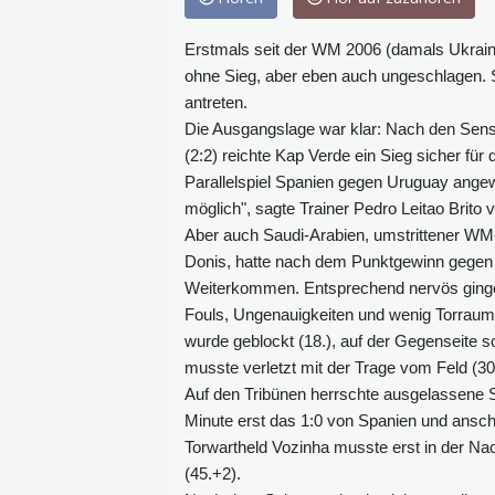
Erstmals seit der WM 2006 (damals Ukrain
ohne Sieg, aber eben auch ungeschlagen. S
antreten.
Die Ausgangslage war klar: Nach den Sens
(2:2) reichte Kap Verde ein Sieg sicher f
Parallelspiel Spanien gegen Uruguay angewi
möglich", sagte Trainer Pedro Leitao Brito
Aber auch Saudi-Arabien, umstrittener WM-
Donis, hatte nach dem Punktgewinn gegen 
Weiterkommen. Entsprechend nervös gingen
Fouls, Ungenauigkeiten und wenig Torraum
wurde geblockt (18.), auf der Gegenseite 
musste verletzt mit der Trage vom Feld (30.
Auf den Tribünen herrschte ausgelassene S
Minute erst das 1:0 von Spanien und anschl
Torwartheld Vozinha musste erst in der Na
(45.+2).