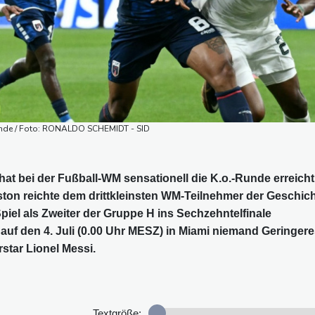
unde / Foto: RONALDO SCHEMIDT - SID
at bei der Fußball-WM sensationell die K.o.-Runde erreicht
ton reichte dem drittkleinsten WM-Teilnehmer der Geschich
piel als Zweiter der Gruppe H ins Sechzehntelfinale
t auf den 4. Juli (0.00 Uhr MESZ) in Miami niemand Geringer
star Lionel Messi.
Textgröße: