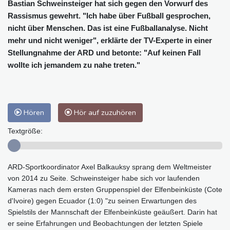
Bastian Schweinsteiger hat sich gegen den Vorwurf des
Rassismus gewehrt. "Ich habe über Fußball gesprochen,
nicht über Menschen. Das ist eine Fußballanalyse. Nicht
mehr und nicht weniger", erklärte der TV-Experte in einer
Stellungnahme der ARD und betonte: "Auf keinen Fall
wollte ich jemandem zu nahe treten."
Hören
Hör auf zuzuhören
Textgröße:
ARD-Sportkoordinator Axel Balkauksy sprang dem Weltmeister
von 2014 zu Seite. Schweinsteiger habe sich vor laufenden
Kameras nach dem ersten Gruppenspiel der Elfenbeinküste (Cote
d'Ivoire) gegen Ecuador (1:0) "zu seinen Erwartungen des
Spielstils der Mannschaft der Elfenbeinküste geäußert. Darin hat
er seine Erfahrungen und Beobachtungen der letzten Spiele