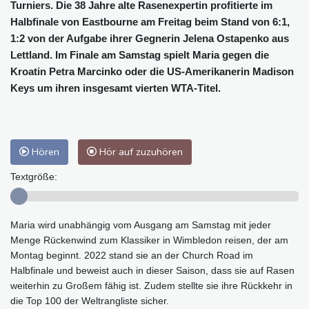
Turniers. Die 38 Jahre alte Rasenexpertin profitierte im
Halbfinale von Eastbourne am Freitag beim Stand von 6:1,
1:2 von der Aufgabe ihrer Gegnerin Jelena Ostapenko aus
Lettland. Im Finale am Samstag spielt Maria gegen die
Kroatin Petra Marcinko oder die US-Amerikanerin Madison
Keys um ihren insgesamt vierten WTA-Titel.
Hören
Hör auf zuzuhören
Textgröße:
Maria wird unabhängig vom Ausgang am Samstag mit jeder
Menge Rückenwind zum Klassiker in Wimbledon reisen, der am
Montag beginnt. 2022 stand sie an der Church Road im
Halbfinale und beweist auch in dieser Saison, dass sie auf Rasen
weiterhin zu Großem fähig ist. Zudem stellte sie ihre Rückkehr in
die Top 100 der Weltrangliste sicher.