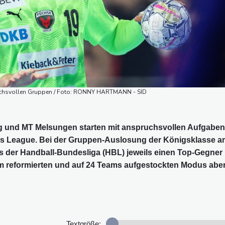
uchsvollen Gruppen / Foto: RONNY HARTMANN - SID
g und MT Melsungen starten mit anspruchsvollen Aufgaben
 League. Bei der Gruppen-Auslosung der Königsklasse a
us der Handball-Bundesliga (HBL) jeweils einen Top-Gegner
im reformierten und auf 24 Teams aufgestockten Modus abe
Textgröße: