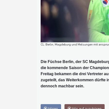
CL: Berlin, Magdeburg und Melsungen mit anspr
Die Füchse Berlin, der SC Magdebur
die kommende Saison der Champions
Freitag bekamen die drei Vertreter a
zugeteilt, das Weiterkommen dürfte 
dennoch machbar sein.
Hören
Hör auf zuzuhören