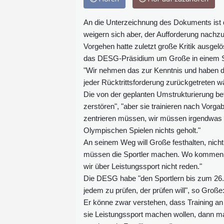
An die Unterzeichnung des Dokuments ist d
weigern sich aber, der Aufforderung nachzuk
Vorgehen hatte zuletzt große Kritik ausgel
das DESG-Präsidium um Große in einem Sch
"Wir nehmen das zur Kenntnis und haben da
jeder Rücktrittsforderung zurückgetreten w
Die von der geplanten Umstrukturierung betr
zerstören", "aber sie trainieren nach Vorgab
zentrieren müssen, wir müssen irgendwas 
Olympischen Spielen nichts geholt."
An seinem Weg will Große festhalten, nich
müssen die Sportler machen. Wo kommen wi
wir über Leistungssport nicht reden."
Die DESG habe "den Sportlern bis zum 26. J
jedem zu prüfen, der prüfen will", so Große: 
Er könne zwar verstehen, dass Training an
sie Leistungssport machen wollen, dann m