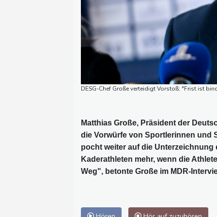
DESG-Chef Große verteidigt Vorstoß: "Frist ist bind
Matthias Große, Präsident der Deuts
die Vorwürfe von Sportlerinnen und
pocht weiter auf die Unterzeichnung 
Kaderathleten mehr, wenn die Athlete
Weg", betonte Große im MDR-Intervi
Hören
Hör auf zuzuhören