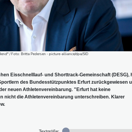
end" / Foto: Britta Pedersen - picture-alliance/dpa/SID
chen Eisschnelllauf- und Shorttrack-Gemeinschaft (DESG), 
 Sportlern des Bundesstützpunktes Erfurt zurückgewiesen 
der neuen Athletenvereinbarung. "Erfurt hat keine
n nicht die Athletenvereinbarung unterschreiben. Klarer
ew.
Textgröße: