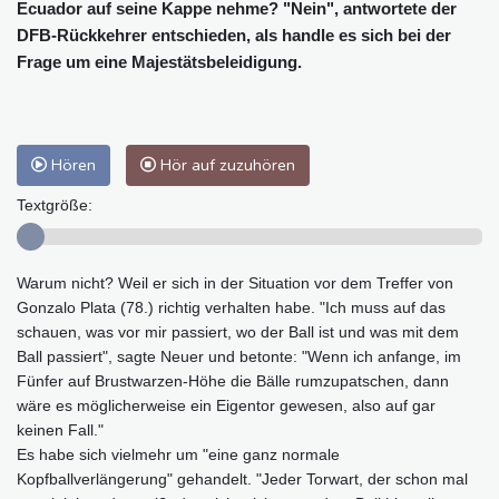
Ecuador auf seine Kappe nehme? "Nein", antwortete der
DFB-Rückkehrer entschieden, als handle es sich bei der
Frage um eine Majestätsbeleidigung.
Hören
Hör auf zuzuhören
Textgröße:
Warum nicht? Weil er sich in der Situation vor dem Treffer von
Gonzalo Plata (78.) richtig verhalten habe. "Ich muss auf das
schauen, was vor mir passiert, wo der Ball ist und was mit dem
Ball passiert", sagte Neuer und betonte: "Wenn ich anfange, im
Fünfer auf Brustwarzen-Höhe die Bälle rumzupatschen, dann
wäre es möglicherweise ein Eigentor gewesen, also auf gar
keinen Fall."
Es habe sich vielmehr um "eine ganz normale
Kopfballverlängerung" gehandelt. "Jeder Torwart, der schon mal