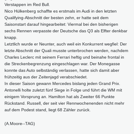
Verstappen im Red Bull.
Nico Hülkenberg schaffte es erstmals im Audi in den letzten
Qualifying-Abschnitt der besten zehn, er hatte seit dem
Saisonstart darauf hingearbeitet: Viermal bei den bisherigen
sechs Rennen verpasste der Deutsche das Q3 als Elfter denkbar
knapp.
Letztlich wurde er Neunter, auch weil ein Konkurrent wegfiel: Der
letzte Abschnitt der Quali musste unterbrochen werden, nachdem
Charles Leclerc mit seinem Ferrari heftig und beinahe frontal in
die Streckenbegrenzung eingeschlagen war. Der Monegasse
konnte das Auto selbständig verlassen, hatte sich damit aber
frühzeitig aus der Zeitenjagd verabschiedet.
In dieser Saison gewann Mercedes bislang jeden Grand Prix.
Antonelli holte zuletzt fünf Siege in Folge und führt die WM mit
einigem Vorsprung an. Hamilton hat als Zweiter 66 Punkte
Rückstand. Russell, der seit vier Rennwochenenden nicht mehr
auf dem Podest stand, liegt 68 Zähler zurück.
(A.Moore--TAG)