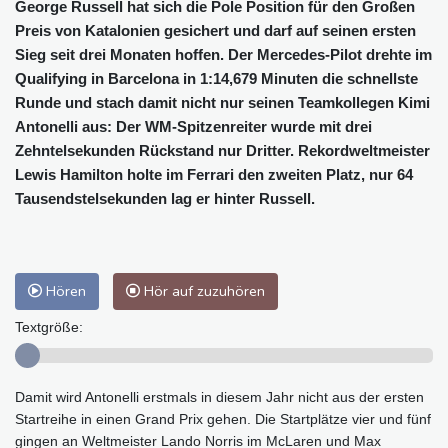
George Russell hat sich die Pole Position für den Großen
Preis von Katalonien gesichert und darf auf seinen ersten
Sieg seit drei Monaten hoffen. Der Mercedes-Pilot drehte im
Qualifying in Barcelona in 1:14,679 Minuten die schnellste
Runde und stach damit nicht nur seinen Teamkollegen Kimi
Antonelli aus: Der WM-Spitzenreiter wurde mit drei
Zehntelsekunden Rückstand nur Dritter. Rekordweltmeister
Lewis Hamilton holte im Ferrari den zweiten Platz, nur 64
Tausendstelsekunden lag er hinter Russell.
Hören
Hör auf zuzuhören
Textgröße:
Damit wird Antonelli erstmals in diesem Jahr nicht aus der ersten
Startreihe in einen Grand Prix gehen. Die Startplätze vier und fünf
gingen an Weltmeister Lando Norris im McLaren und Max