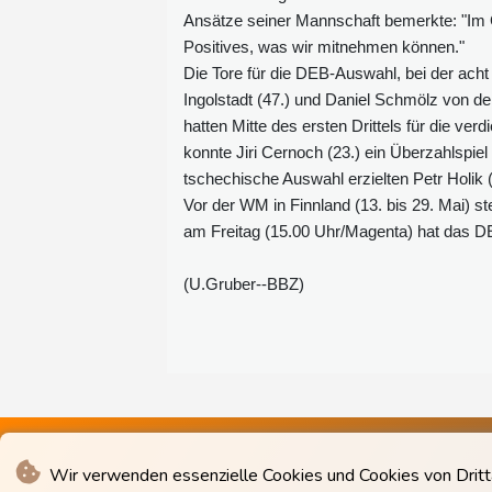
Ansätze seiner Mannschaft bemerkte: "Im 
Positives, was wir mitnehmen können."
Die Tore für die DEB-Auswahl, bei der ac
Ingolstadt (47.) und Daniel Schmölz von de
hatten Mitte des ersten Drittels für die ve
konnte Jiri Cernoch (23.) ein Überzahlspiel
tschechische Auswahl erzielten Petr Holik (
Vor der WM in Finnland (13. bis 29. Mai) s
am Freitag (15.00 Uhr/Magenta) hat das 
(U.Gruber--BBZ)
Wir verwenden essenzielle Cookies und Cookies von Drittan