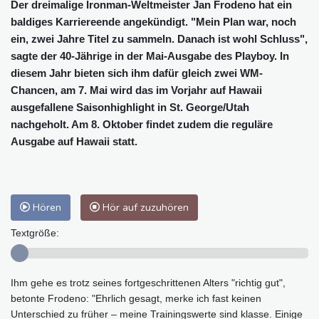
Der dreimalige Ironman-Weltmeister Jan Frodeno hat ein
baldiges Karriereende angekündigt. "Mein Plan war, noch
ein, zwei Jahre Titel zu sammeln. Danach ist wohl Schluss",
sagte der 40-Jährige in der Mai-Ausgabe des Playboy. In
diesem Jahr bieten sich ihm dafür gleich zwei WM-
Chancen, am 7. Mai wird das im Vorjahr auf Hawaii
ausgefallene Saisonhighlight in St. George/Utah
nachgeholt. Am 8. Oktober findet zudem die reguläre
Ausgabe auf Hawaii statt.
Hören
Hör auf zuzuhören
Textgröße:
Ihm gehe es trotz seines fortgeschrittenen Alters "richtig gut",
betonte Frodeno: "Ehrlich gesagt, merke ich fast keinen
Unterschied zu früher – meine Trainingswerte sind klasse. Einige