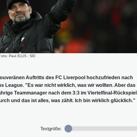
Foto: Paul ELLIS - SID
souveränen Auftritts des FC Liverpool hochzufrieden nach
 League. "Es war nicht wirklich, was wir wollten. Aber das 
-jährige Teammanager nach dem 3:3 im Viertelfinal-Rückspiel
h und das ist alles, was zählt. Ich bin wirklich glücklich."
Textgröße: