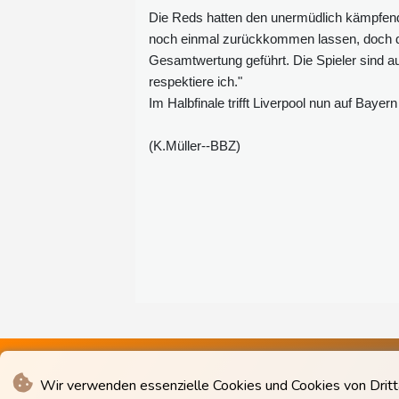
Die Reds hatten den unermüdlich kämpfend
noch einmal zurückkommen lassen, doch der
Gesamtwertung geführt. Die Spieler sind a
respektiere ich."
Im Halbfinale trifft Liverpool nun auf Baye
(K.Müller--BBZ)
Wir verwenden essenzielle Cookies und Cookies von Drittan