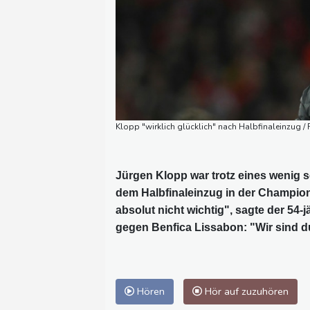
Klopp "wirklich glücklich" nach Halbfinaleinzug / 
Jürgen Klopp war trotz eines wenig 
dem Halbfinaleinzug in der Champions
absolut nicht wichtig", sagte der 54
gegen Benfica Lissabon: "Wir sind durc
Hören
Hör auf zuzuhören