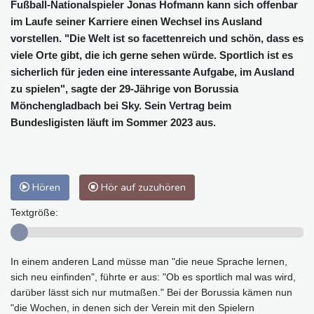
Fußball-Nationalspieler Jonas Hofmann kann sich offenbar
im Laufe seiner Karriere einen Wechsel ins Ausland
vorstellen. "Die Welt ist so facettenreich und schön, dass es
viele Orte gibt, die ich gerne sehen würde. Sportlich ist es
sicherlich für jeden eine interessante Aufgabe, im Ausland
zu spielen", sagte der 29-Jährige von Borussia
Mönchengladbach bei Sky. Sein Vertrag beim
Bundesligisten läuft im Sommer 2023 aus.
Hören
Hör auf zuzuhören
Textgröße:
In einem anderen Land müsse man "die neue Sprache lernen,
sich neu einfinden", führte er aus: "Ob es sportlich mal was wird,
darüber lässt sich nur mutmaßen." Bei der Borussia kämen nun
"die Wochen, in denen sich der Verein mit den Spielern