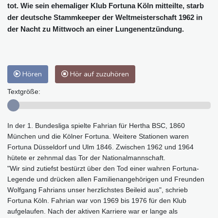
tot. Wie sein ehemaliger Klub Fortuna Köln mitteilte, starb
der deutsche Stammkeeper der Weltmeisterschaft 1962 in
der Nacht zu Mittwoch an einer Lungenentzündung.
Hören
Hör auf zuzuhören
Textgröße:
In der 1. Bundesliga spielte Fahrian für Hertha BSC, 1860
München und die Kölner Fortuna. Weitere Stationen waren
Fortuna Düsseldorf und Ulm 1846. Zwischen 1962 und 1964
hütete er zehnmal das Tor der Nationalmannschaft.
"Wir sind zutiefst bestürzt über den Tod einer wahren Fortuna-
Legende und drücken allen Familienangehörigen und Freunden
Wolfgang Fahrians unser herzlichstes Beileid aus", schrieb
Fortuna Köln. Fahrian war von 1969 bis 1976 für den Klub
aufgelaufen. Nach der aktiven Karriere war er lange als