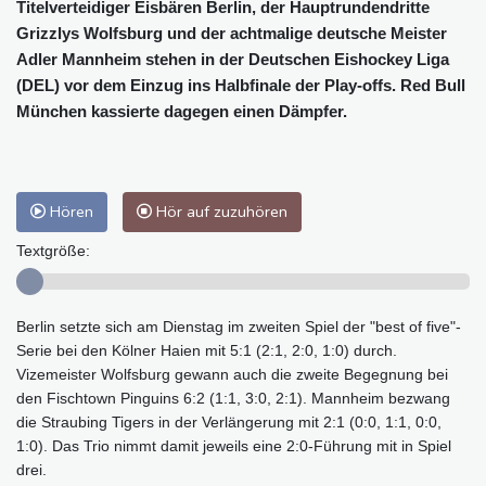
Titelverteidiger Eisbären Berlin, der Hauptrundendritte
Grizzlys Wolfsburg und der achtmalige deutsche Meister
Adler Mannheim stehen in der Deutschen Eishockey Liga
(DEL) vor dem Einzug ins Halbfinale der Play-offs. Red Bull
München kassierte dagegen einen Dämpfer.
Hören
Hör auf zuzuhören
Textgröße:
Berlin setzte sich am Dienstag im zweiten Spiel der "best of five"-
Serie bei den Kölner Haien mit 5:1 (2:1, 2:0, 1:0) durch.
Vizemeister Wolfsburg gewann auch die zweite Begegnung bei
den Fischtown Pinguins 6:2 (1:1, 3:0, 2:1). Mannheim bezwang
die Straubing Tigers in der Verlängerung mit 2:1 (0:0, 1:1, 0:0,
1:0). Das Trio nimmt damit jeweils eine 2:0-Führung mit in Spiel
drei.