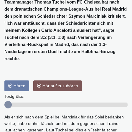
Teammanager Thomas Tuchel vom FC Chelsea hat nach
dem dramatischen Champions-League-Aus bei Real Madrid
den polnischen Schiedsrichter Szymon Marciniak kritisiert.
"Ich war enttäuscht, dass der Schiedsrichter sich mit
meinem Kollegen Carlo Ancelotti amüsiert hat", sagte
Tuchel nach dem 3:2 (3:1, 1:0) nach Verlängerung im
Viertelfinal-Rückspiel in Madrid, das nach der 1:3-
Niederlage im ersten Duell nicht zum Halbfinal-Einzug
reichte.
Hören
Hör auf zuzuhören
Textgröße:
Als er sich nach dem Spiel bei Marciniak für das Spiel bedanken
wollte, habe er ihn "lächeln und mit dem gegnerischen Trainer
laut lachen" gesehen. Laut Tuchel sei dies ein "sehr falscher