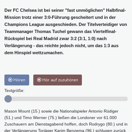
Der FC Chelsea ist bei seiner "fast unmöglichen" Halbfinal-
Mission trotz einer 3:0-Führung gescheitert und in der
Champions League ausgeschieden. Der Titelverteidiger von
Teammanager Thomas Tuchel gewann das Viertelfinal-
Rückspiel bei Real Madrid zwar 3:2 (3:1, 1:0) nach
Verlängerung - das reichte jedoch nicht, um das 1:3 aus
dem Hinspiel wettzumachen.
Hören
Hör auf zuzuhören
Textgröße:
Mason Mount (15.) sowie die Nationalspieler Antonio Rüdiger
(51.) und Timo Werner (75.) ließen die Londoner vor 61.000
Zuschauern am Dienstagabend hoffen, doch Rodrygo (80.) und in
der Verlängerung Torjäger Karim Benzema (96.) schlugen zurück