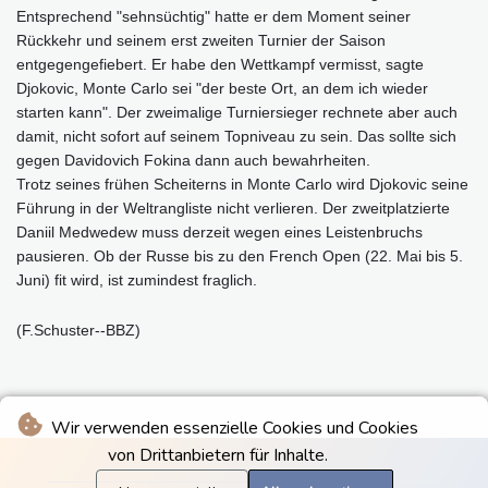
Entsprechend "sehnsüchtig" hatte er dem Moment seiner
Rückkehr und seinem erst zweiten Turnier der Saison
entgegengefiebert. Er habe den Wettkampf vermisst, sagte
Djokovic, Monte Carlo sei "der beste Ort, an dem ich wieder
starten kann". Der zweimalige Turniersieger rechnete aber auch
damit, nicht sofort auf seinem Topniveau zu sein. Das sollte sich
gegen Davidovich Fokina dann auch bewahrheiten.
Trotz seines frühen Scheiterns in Monte Carlo wird Djokovic seine
Führung in der Weltrangliste nicht verlieren. Der zweitplatzierte
Daniil Medwedew muss derzeit wegen eines Leistenbruchs
pausieren. Ob der Russe bis zu den French Open (22. Mai bis 5.
Juni) fit wird, ist zumindest fraglich.
(F.Schuster--BBZ)
Wir verwenden essenzielle Cookies und Cookies
von Drittanbietern für Inhalte.