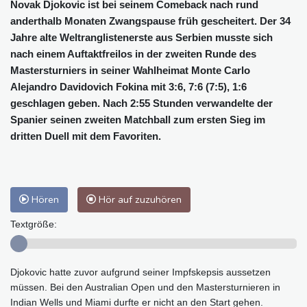
Novak Djokovic ist bei seinem Comeback nach rund
anderthalb Monaten Zwangspause früh gescheitert. Der 34
Jahre alte Weltranglistenerste aus Serbien musste sich
nach einem Auftaktfreilos in der zweiten Runde des
Mastersturniers in seiner Wahlheimat Monte Carlo
Alejandro Davidovich Fokina mit 3:6, 7:6 (7:5), 1:6
geschlagen geben. Nach 2:55 Stunden verwandelte der
Spanier seinen zweiten Matchball zum ersten Sieg im
dritten Duell mit dem Favoriten.
Hören
Hör auf zuzuhören
Textgröße:
Djokovic hatte zuvor aufgrund seiner Impfskepsis aussetzen
müssen. Bei den Australian Open und den Mastersturnieren in
Indian Wells und Miami durfte er nicht an den Start gehen.