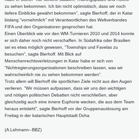
zu sehen bekommen. Ich bin nicht optimistisch, dass wir noch
tiefere Einblicke gewährt bekommen", sagte Bierhoff, der in Katar
bislang "vornehmlich" mit Verantwortlichen des Weltverbandes
FIFA und den Organisatoren gesprochen hat.
Einen Überblick wie vor den WM-Turnieren 2010 und 2014 konnte
er sich daher noch nicht verschaffen. In Südafrika oder Brasilien
sei es etwa möglich gewesen, "Townships und Favelas zu
besuchen", sagte Bierhoff. Mit Blick auf
Menschenrechtsverletzungen in Katar habe er sich von
"Nichtregierungsorganisationen beschreiben lassen, was wir
wahrscheinlich nie zu sehen bekommen werden".
Trotz allem will Bierhoff die sportlichen Ziele nicht aus den Augen
verlieren. "Wir müssen aufpassen, dass wir uns den wichtigen
und nötigen politischen Debatten nicht verschließen, aber
gleichzeitig auch eine innere Euphorie wecken, die aus dem Team
heraus entsteht", sagte Bierhoff vor der Gruppenauslosung am
Freitag in der katarischen Hauptstadt Doha.
(A.Lehmann--BBZ)