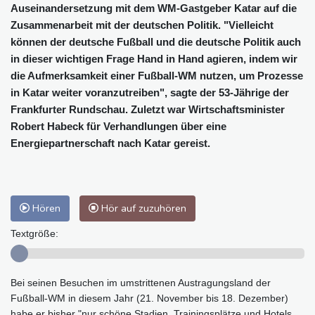
Auseinandersetzung mit dem WM-Gastgeber Katar auf die
Zusammenarbeit mit der deutschen Politik. "Vielleicht
können der deutsche Fußball und die deutsche Politik auch
in dieser wichtigen Frage Hand in Hand agieren, indem wir
die Aufmerksamkeit einer Fußball-WM nutzen, um Prozesse
in Katar weiter voranzutreiben", sagte der 53-Jährige der
Frankfurter Rundschau. Zuletzt war Wirtschaftsminister
Robert Habeck für Verhandlungen über eine
Energiepartnerschaft nach Katar gereist.
Hören
Hör auf zuzuhören
Textgröße:
Bei seinen Besuchen im umstrittenen Austragungsland der
Fußball-WM in diesem Jahr (21. November bis 18. Dezember)
habe er bisher "nur schöne Stadien, Trainingsplätze und Hotels