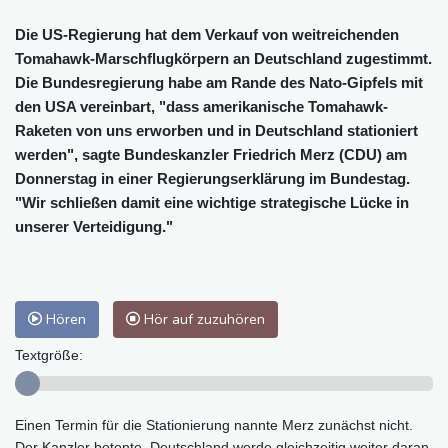
Die US-Regierung hat dem Verkauf von weitreichenden
Tomahawk-Marschflugkörpern an Deutschland zugestimmt.
Die Bundesregierung habe am Rande des Nato-Gipfels mit
den USA vereinbart, "dass amerikanische Tomahawk-
Raketen von uns erworben und in Deutschland stationiert
werden", sagte Bundeskanzler Friedrich Merz (CDU) am
Donnerstag in einer Regierungserklärung im Bundestag.
"Wir schließen damit eine wichtige strategische Lücke in
unserer Verteidigung."
Hören
Hör auf zuzuhören
Textgröße:
Einen Termin für die Stationierung nannte Merz zunächst nicht.
Der Kanzler betonte, Deutschland werde gleichzeitig weiter daran