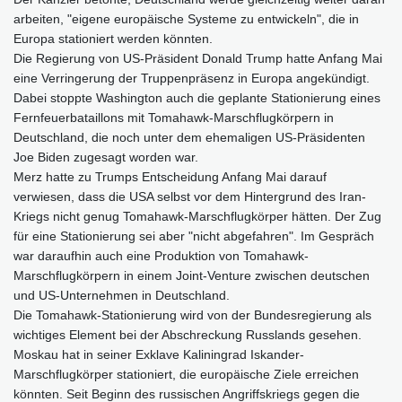
arbeiten, "eigene europäische Systeme zu entwickeln", die in
Europa stationiert werden könnten.
Die Regierung von US-Präsident Donald Trump hatte Anfang Mai
eine Verringerung der Truppenpräsenz in Europa angekündigt.
Dabei stoppte Washington auch die geplante Stationierung eines
Fernfeuerbataillons mit Tomahawk-Marschflugkörpern in
Deutschland, die noch unter dem ehemaligen US-Präsidenten
Joe Biden zugesagt worden war.
Merz hatte zu Trumps Entscheidung Anfang Mai darauf
verwiesen, dass die USA selbst vor dem Hintergrund des Iran-
Kriegs nicht genug Tomahawk-Marschflugkörper hätten. Der Zug
für eine Stationierung sei aber "nicht abgefahren". Im Gespräch
war daraufhin auch eine Produktion von Tomahawk-
Marschflugkörpern in einem Joint-Venture zwischen deutschen
und US-Unternehmen in Deutschland.
Die Tomahawk-Stationierung wird von der Bundesregierung als
wichtiges Element bei der Abschreckung Russlands gesehen.
Moskau hat in seiner Exklave Kaliningrad Iskander-
Marschflugkörper stationiert, die europäische Ziele erreichen
könnten. Seit Beginn des russischen Angriffskriegs gegen die