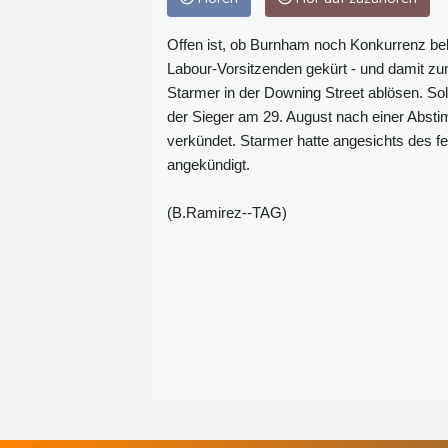
Offen ist, ob Burnham noch Konkurrenz beko
Labour-Vorsitzenden gekürt - und damit zu
Starmer in der Downing Street ablösen. Sol
der Sieger am 29. August nach einer Abst
verkündet. Starmer hatte angesichts des fe
angekündigt.
(B.Ramirez--TAG)