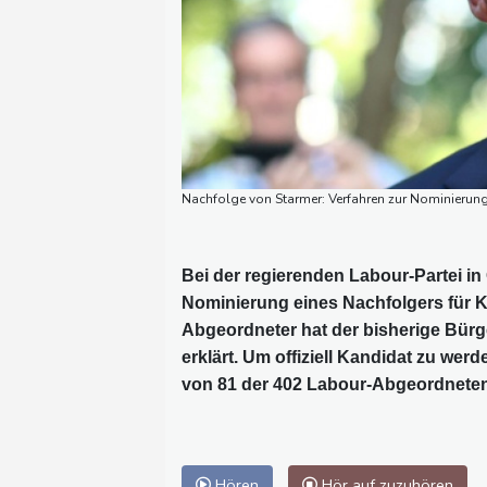
Nachfolge von Starmer: Verfahren zur Nominierung
Bei der regierenden Labour-Partei i
Nominierung eines Nachfolgers für Ke
Abgeordneter hat der bisherige Bür
erklärt. Um offiziell Kandidat zu we
von 81 der 402 Labour-Abgeordneten h
Hören
Hör auf zuzuhören