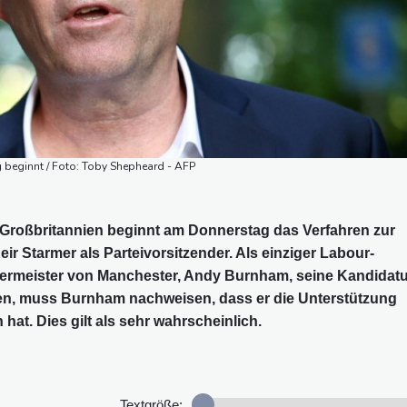
 beginnt / Foto: Toby Shepheard - AFP
n Großbritannien beginnt am Donnerstag das Verfahren zur
ir Starmer als Parteivorsitzender. Als einziger Labour-
germeister von Manchester, Andy Burnham, seine Kandidatu
rden, muss Burnham nachweisen, dass er die Unterstützung
at. Dies gilt als sehr wahrscheinlich.
Textgröße: