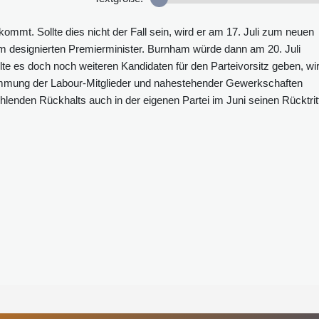
mmt. Sollte dies nicht der Fall sein, wird er am 17. Juli zum neuen
m designierten Premierminister. Burnham würde dann am 20. Juli
lte es doch noch weiteren Kandidaten für den Parteivorsitz geben, wi
immung der Labour-Mitglieder und nahestehender Gewerkschaften
hlenden Rückhalts auch in der eigenen Partei im Juni seinen Rücktrit