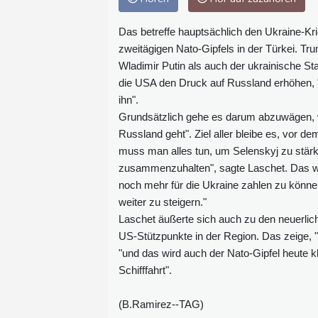
Das betreffe hauptsächlich den Ukraine-Krie
zweitägigen Nato-Gipfels in der Türkei. Tr
Wladimir Putin als auch der ukrainische S
die USA den Druck auf Russland erhöhen, "
ihn".
Grundsätzlich gehe es darum abzuwägen, wa
Russland geht". Ziel aller bleibe es, vor
muss man alles tun, um Selenskyj zu stär
zusammenzuhalten", sagte Laschet. Das werd
noch mehr für die Ukraine zahlen zu können
weiter zu steigern."
Laschet äußerte sich auch zu den neuerlic
US-Stützpunkte in der Region. Das zeige, 
"und das wird auch der Nato-Gipfel heute k
Schifffahrt".
(B.Ramirez--TAG)