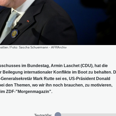
alten / Foto: Sascha Schuermann - AFP/Archiv
sschusses im Bundestag, Armin Laschet (CDU), hat die
r Beilegung internationaler Konflikte im Boot zu behalten. 
-Generalsekretär Mark Rutte sei es, US-Präsident Donald
bei den Themen, wo wir ihn noch brauchen, zu motivieren,
h im ZDF-"Morgenmagazin".
Textgröße: