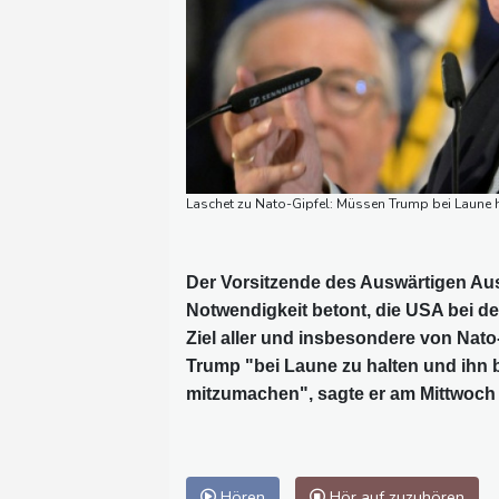
Laschet zu Nato-Gipfel: Müssen Trump bei Laune h
Der Vorsitzende des Auswärtigen Au
Notwendigkeit betont, die USA bei de
Ziel aller und insbesondere von Nato
Trump "bei Laune zu halten und ihn 
mitzumachen", sagte er am Mittwoc
Hören
Hör auf zuzuhören