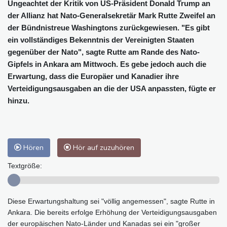
Ungeachtet der Kritik von US-Präsident Donald Trump an
der Allianz hat Nato-Generalsekretär Mark Rutte Zweifel an
der Bündnistreue Washingtons zurückgewiesen. "Es gibt
ein vollständiges Bekenntnis der Vereinigten Staaten
gegenüber der Nato", sagte Rutte am Rande des Nato-
Gipfels in Ankara am Mittwoch. Es gebe jedoch auch die
Erwartung, dass die Europäer und Kanadier ihre
Verteidigungsausgaben an die der USA anpassten, fügte er
hinzu.
Hören
Hör auf zuzuhören
Textgröße:
Diese Erwartungshaltung sei "völlig angemessen", sagte Rutte in
Ankara. Die bereits erfolge Erhöhung der Verteidigungsausgaben
der europäischen Nato-Länder und Kanadas sei ein "großer