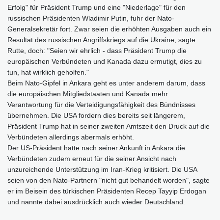
Erfolg" für Präsident Trump und eine "Niederlage" für den
russischen Präsidenten Wladimir Putin, fuhr der Nato-
Generalsekretär fort. Zwar seien die erhöhten Ausgaben auch ein
Resultat des russischen Angriffskriegs auf die Ukraine, sagte
Rutte, doch: "Seien wir ehrlich - dass Präsident Trump die
europäischen Verbündeten und Kanada dazu ermutigt, dies zu
tun, hat wirklich geholfen."
Beim Nato-Gipfel in Ankara geht es unter anderem darum, dass
die europäischen Mitgliedstaaten und Kanada mehr
Verantwortung für die Verteidigungsfähigkeit des Bündnisses
übernehmen. Die USA fordern dies bereits seit längerem,
Präsident Trump hat in seiner zweiten Amtszeit den Druck auf die
Verbündeten allerdings abermals erhöht.
Der US-Präsident hatte nach seiner Ankunft in Ankara die
Verbündeten zudem erneut für die seiner Ansicht nach
unzureichende Unterstützung im Iran-Krieg kritisiert. Die USA
seien von den Nato-Partnern "nicht gut behandelt worden", sagte
er im Beisein des türkischen Präsidenten Recep Tayyip Erdogan
und nannte dabei ausdrücklich auch wieder Deutschland.