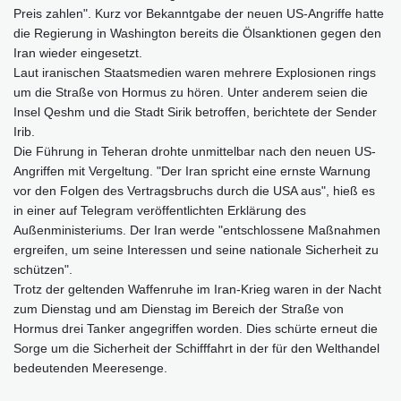
Preis zahlen". Kurz vor Bekanntgabe der neuen US-Angriffe hatte
die Regierung in Washington bereits die Ölsanktionen gegen den
Iran wieder eingesetzt.
Laut iranischen Staatsmedien waren mehrere Explosionen rings
um die Straße von Hormus zu hören. Unter anderem seien die
Insel Qeshm und die Stadt Sirik betroffen, berichtete der Sender
Irib.
Die Führung in Teheran drohte unmittelbar nach den neuen US-
Angriffen mit Vergeltung. "Der Iran spricht eine ernste Warnung
vor den Folgen des Vertragsbruchs durch die USA aus", hieß es
in einer auf Telegram veröffentlichten Erklärung des
Außenministeriums. Der Iran werde "entschlossene Maßnahmen
ergreifen, um seine Interessen und seine nationale Sicherheit zu
schützen".
Trotz der geltenden Waffenruhe im Iran-Krieg waren in der Nacht
zum Dienstag und am Dienstag im Bereich der Straße von
Hormus drei Tanker angegriffen worden. Dies schürte erneut die
Sorge um die Sicherheit der Schifffahrt in der für den Welthandel
bedeutenden Meeresenge.